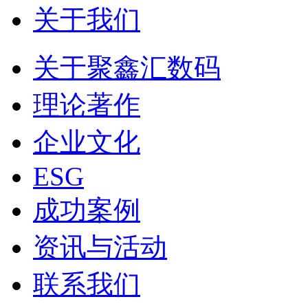
关于我们
关于聚鑫汇数码
理论著作
企业文化
ESG
成功案例
资讯与活动
联系我们