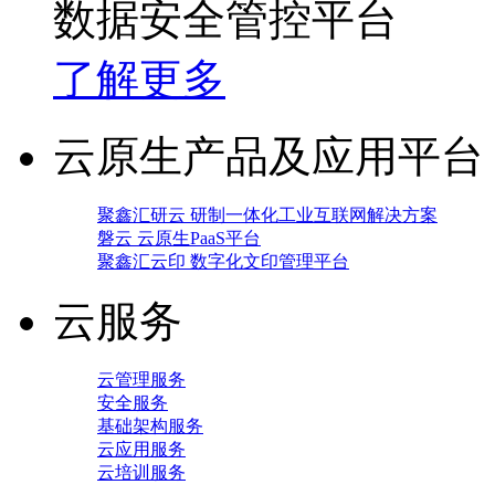
数据安全管控平台
了解更多
云原生产品及应用平台
聚鑫汇研云 研制一体化工业互联网解决方案
磐云 云原生PaaS平台
聚鑫汇云印 数字化文印管理平台
云服务
云管理服务
安全服务
基础架构服务
云应用服务
云培训服务