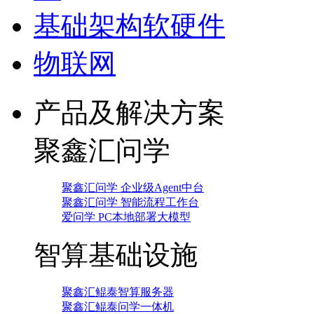
基础架构软硬件
物联网
产品及解决方案
聚鑫汇问学
聚鑫汇问学 企业级Agent中台
聚鑫汇问学 智能流程工作台
爱问学 PC本地部署大模型
智算基础设施
聚鑫汇鲲泰智算服务器
聚鑫汇鲲泰问学一体机