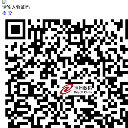
请输入验证码
提 交